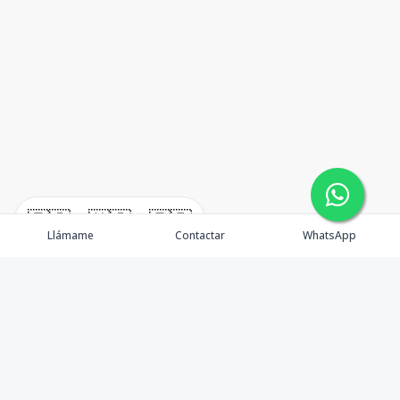
🇪🇸
🇺🇸
🇫🇷
Llámame
Contactar
WhatsApp