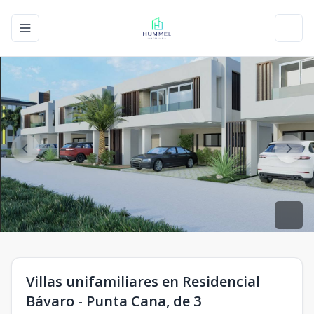
Toggle navigation menu
Toggl
Villas unifamiliares en Residencial
Bávaro - Punta Cana, de 3