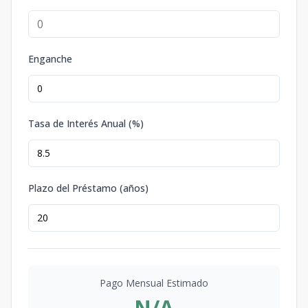
Enganche
Tasa de Interés Anual (%)
Plazo del Préstamo (años)
Pago Mensual Estimado
N/A