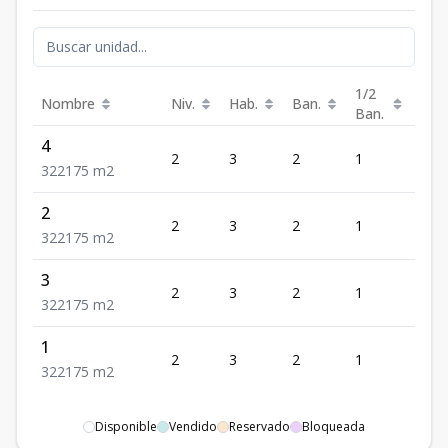
1/2
Nombre
Niv.
Hab.
Ban.
Est.
Ban.
4
2
3
2
1
2
3
2
2
175
m2
2
2
3
2
1
2
3
2
2
175
m2
3
2
3
2
1
2
3
2
2
175
m2
1
2
3
2
1
2
3
2
2
175
m2
Disponible
Vendido
Reservado
Bloqueada