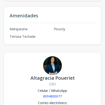
Amenidades
Marquesina
Picuzzy
Terraza Techada
Altagracia Poueriet
CEO
Celular / WhatsApp
:
8094800077
Correo electrónico
: