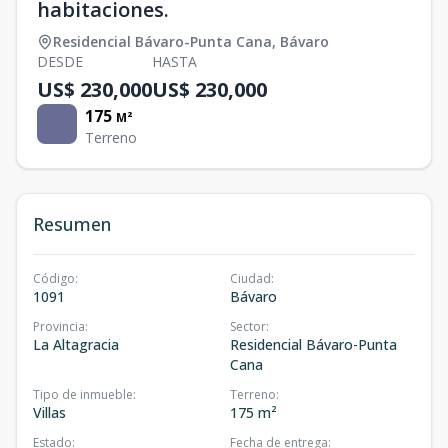
habitaciones.
Residencial Bávaro-Punta Cana
,
Bávaro
DESDE
HASTA
US$ 230,000
US$ 230,000
175
M²
Terreno
Resumen
Código
:
Ciudad
:
1091
Bávaro
Provincia
:
Sector
:
La Altagracia
Residencial Bávaro-Punta
Cana
Tipo de inmueble
:
Terreno
:
Villas
175 m²
Estado
:
Fecha de entrega
: