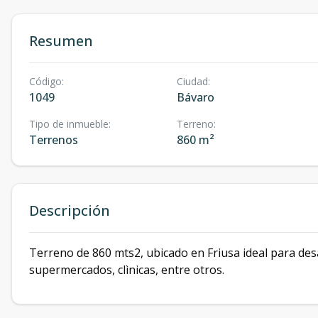
Resumen
Código
:
Ciudad
:
1049
Bávaro
Tipo de inmueble
:
Terreno
:
Terrenos
860 m²
Descripción
Terreno de 860 mts2, ubicado en Friusa ideal para desa
supermercados, clìnicas, entre otros.