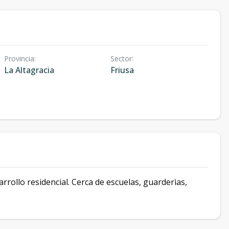
Provincia
:
Sector
:
La Altagracia
Friusa
rrollo residencial. Cerca de escuelas, guarderìas,