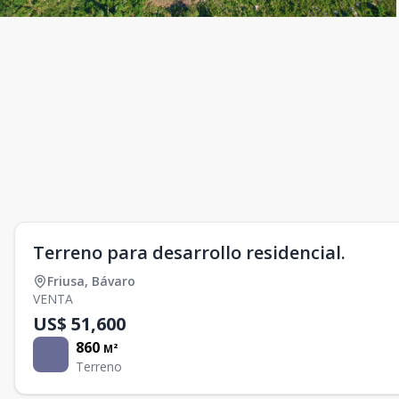
Terreno para desarrollo residencial.
Friusa
,
Bávaro
VENTA
US$ 51,600
860
M²
Terreno