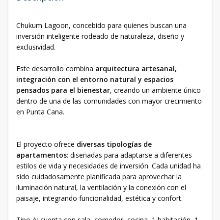
Chukum Lagoon, concebido para quienes buscan una
inversión inteligente rodeado de naturaleza, diseño y
exclusividad.
Este desarrollo combina
arquitectura artesanal,
integración con el entorno natural y espacios
pensados para el bienestar
, creando un ambiente único
dentro de una de las comunidades con mayor crecimiento
en Punta Cana.
El proyecto ofrece
diversas tipologías de
apartamentos
: diseñadas para adaptarse a diferentes
estilos de vida y necesidades de inversión. Cada unidad ha
sido cuidadosamente planificada para aprovechar la
iluminación natural, la ventilación y la conexión con el
paisaje, integrando funcionalidad, estética y confort.
Tipo A: cuenta con sala, comedor, cocina, 1 habitación, 1