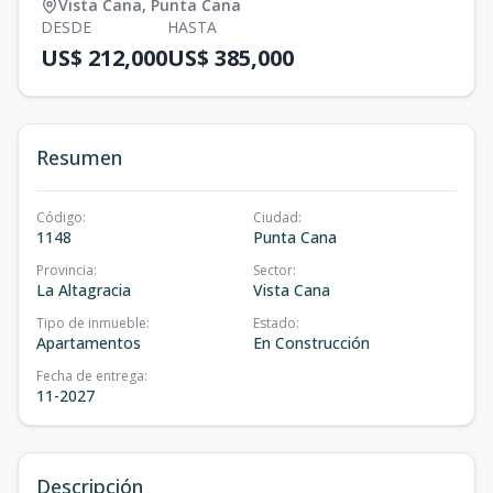
Vista Cana
,
Punta Cana
DESDE
HASTA
US$ 212,000
US$ 385,000
Resumen
Código
:
Ciudad
:
1148
Punta Cana
Provincia
:
Sector
:
La Altagracia
Vista Cana
Tipo de inmueble
:
Estado
:
Apartamentos
En Construcción
Fecha de entrega
:
11-2027
Descripción