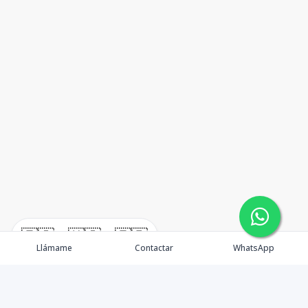
🇪🇸
🇺🇸
🇫🇷
Llámame
Contactar
WhatsApp