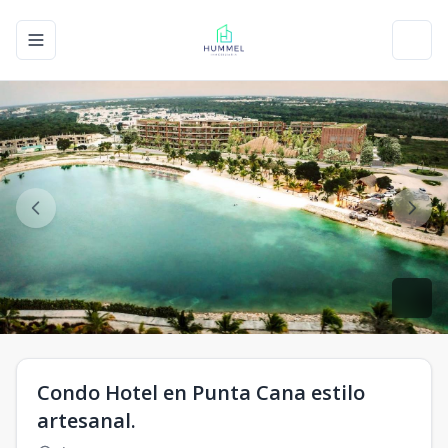
Toggle navigation menu
Toggl
Condo Hotel en Punta Cana estilo
artesanal.