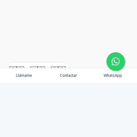
🇪🇸
🇺🇸
🇫🇷
Llámame
Contactar
WhatsApp