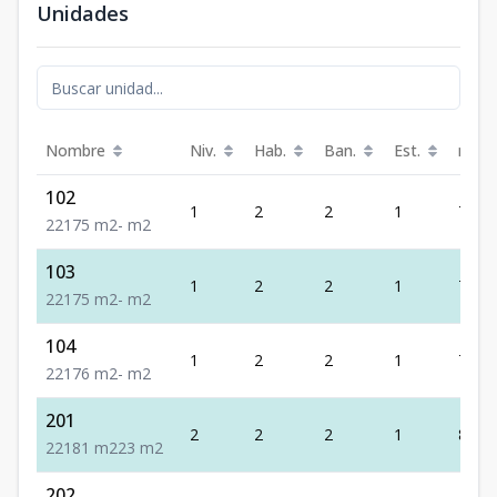
Unidades
Nombre
Niv.
Hab.
Ban.
Est.
m²
102
1
2
2
1
75
2
2
1
75
m2
-
m2
103
1
2
2
1
75
2
2
1
75
m2
-
m2
104
1
2
2
1
76
2
2
1
76
m2
-
m2
201
2
2
2
1
81
2
2
1
81
m2
23
m2
202