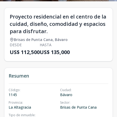
Proyecto residencial en el centro de la
cuidad, diseño, comodidad y espacios
para disfrutar.
Brisas de Punta Cana
,
Bávaro
DESDE
HASTA
US$ 112,500
US$ 135,000
Resumen
Código
:
Ciudad
:
1145
Bávaro
Provincia
:
Sector
:
La Altagracia
Brisas de Punta Cana
Tipo de inmueble
: