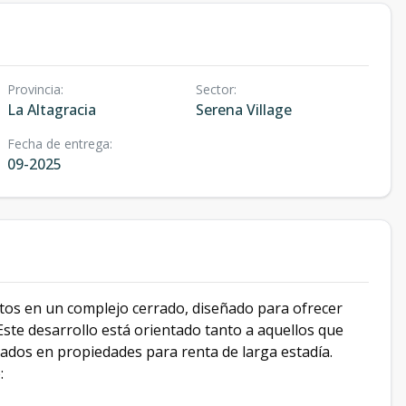
Provincia
:
Sector
:
La Altagracia
Serena Village
Fecha de entrega
:
09-2025
os en un complejo cerrado, diseñado para ofrecer
Este desarrollo está orientado tanto a aquellos que
dos ​​en propiedades para renta de larga estadía.
: