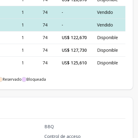
1
74
-
Vendido
1
74
-
Vendido
1
74
US$ 122,670
Disponible
1
74
US$ 127,730
Disponible
1
74
US$ 125,610
Disponible
Reservado
Bloqueada
BBQ
Control de acceso