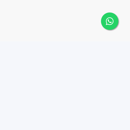
ia
Blog