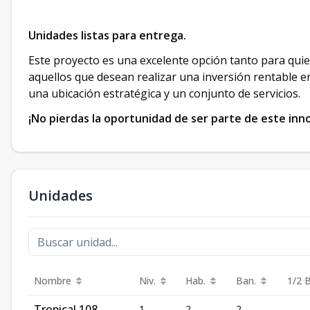
Unidades listas para entrega.
Este proyecto es una excelente opción tanto para q
aquellos que desean realizar una inversión rentable en
una ubicación estratégica y un conjunto de servicios.
¡No pierdas la oportunidad de ser parte de este inn
Unidades
Nombre
Niv.
Hab.
Ban.
1/2 
Tropical 108
1
2
2
-