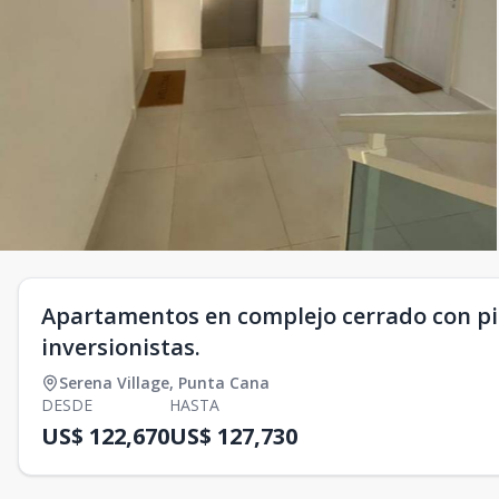
Apartamentos en complejo cerrado con pisc
inversionistas.
Serena Village
,
Punta Cana
DESDE
HASTA
US$ 122,670
US$ 127,730