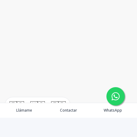
🇪🇸
🇺🇸
🇫🇷
Llámame
Contactar
WhatsApp