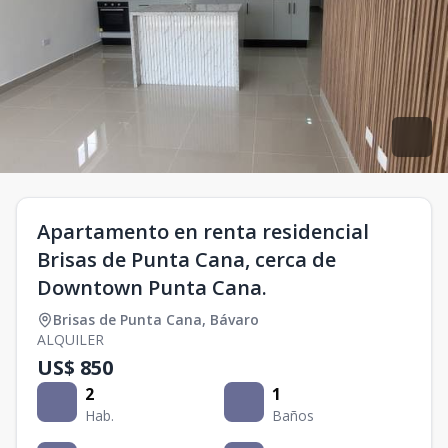
Apartamento en renta residencial
Brisas de Punta Cana, cerca de
Downtown Punta Cana.
Brisas de Punta Cana
,
Bávaro
ALQUILER
US$ 850
2
1
Hab.
Baños