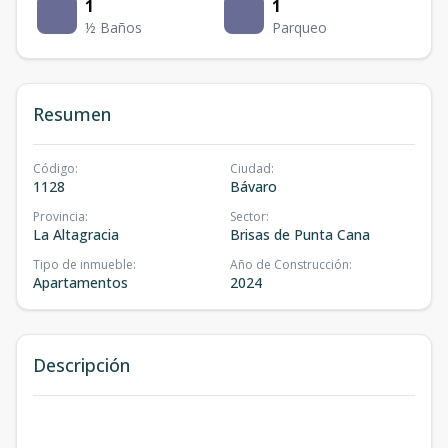
1
1
½ Baños
Parqueo
Resumen
Código
:
Ciudad
:
1128
Bávaro
Provincia
:
Sector
:
La Altagracia
Brisas de Punta Cana
Tipo de inmueble
:
Año de Construcción
:
Apartamentos
2024
Descripción